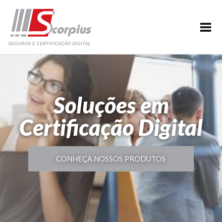
HOME
EMPRESA
CERTIFICAÇÃO DIGITAL
AGENDAMENTO
Soluções em
SEGUROS
Certificação Digital
PARCERIAS
BLOG
SUPORTE/CONTATO
CONHEÇA NOSSOS PRODUTOS