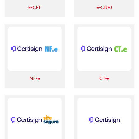
e-CPF
e-CNPJ
NF-e
CT-e