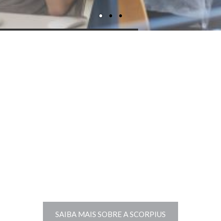
Excelência, agilidade
e eficiência
A diferenciação da Scorpius é seu
atendimento de excelência, agilidade e
eficiência, pautadas na ética e nos preceitos
legais das normas que regem o seguro e a
certificação digital.
SAIBA MAIS SOBRE A SCORPIUS