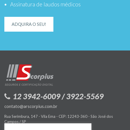
Assinatura de laudos médicos
ADQUIRA O SEU!
12 3942-6009 / 3922-5569
contato@arscorpius.com.br
Rua Serimbura, 147 - Vila Ema - CEP: 12243-360 - São José dos
Campos / SP