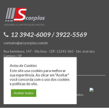
12 3942-6009 / 3922-5569
contato@arscorpius.com.br
Rua Serimbura, 147 - Vila Ema - CEP: 12243-360 - São José dos
Campos / SP
Política de Privacidade
Aviso de Cookies
Este site usa cookies para melhorar
sua experiência. Ao clicar em "Aceitar"
você concorda com o uso dos cookies
e políticas do site.
Aceitar todos
© 2009-2026
MIDIASIM
. Todos os direitos reservados.