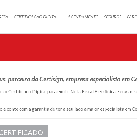
RESA
CERTIFICAÇÃO DIGITAL
AGENDAMENTO
SEGUROS
PARC
, parceiro da Certisign, empresa especialista em Cer
m o Certificado Digital para emitir Nota Fiscal Eletrônica e enviar 
o e conte com a garantia de ter a seu lado a maior especialista em Cer
 CERTIFICADO