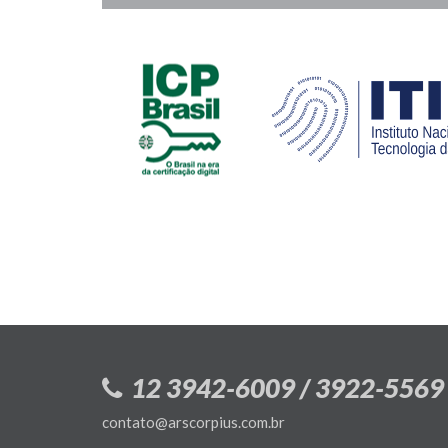
12 3942-6009 / 3922-5569
contato@arscorpius.com.br