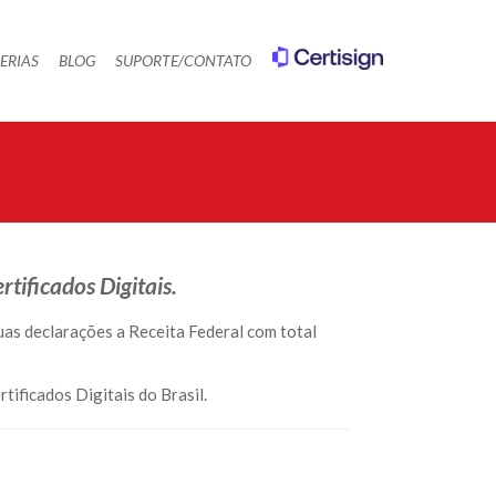
ERIAS
BLOG
SUPORTE/CONTATO
tificados Digitais.
suas declarações a Receita Federal com total
tificados Digitais do Brasil.