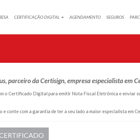
RESA
CERTIFICAÇÃO DIGITAL
AGENDAMENTO
SEGUROS
PARC
, parceiro da Certisign, empresa especialista em Cer
m o Certificado Digital para emitir Nota Fiscal Eletrônica e enviar 
o e conte com a garantia de ter a seu lado a maior especialista em Cer
 CERTIFICADO