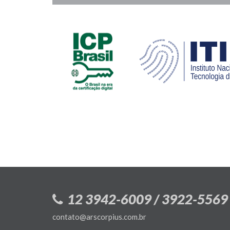
12 3942-6009 / 3922-5569
contato@arscorpius.com.br