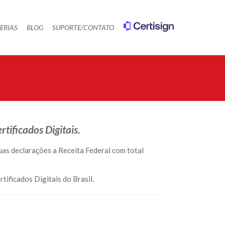
ERIAS
BLOG
SUPORTE/CONTATO
tificados Digitais.
suas declarações a Receita Federal com total
tificados Digitais do Brasil.