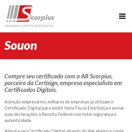
HOME
EMPRESA
CERTIFICAÇÃO DIGITAL
Souon
AGENDAMENTO
SEGUROS
PARCERIAS
Compre seu certificado com a AR Scorpius,
parceiro da Certisign, empresa especialista em
BLOG
Certificados Digitais.
SUPORTE/CONTATO
Atenção empresários, milhares de empresas já utilizam o
Certificado Digital para emitir Nota Fiscal Eletrônica e enviar
suas declarações a Receita Federal com total segurança e
autenticidade.
Adquira seu Certificado Digital através do link abaixo e conte