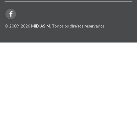
© 2009-2026
MIDIASIM
. Todos os direitos reservados.