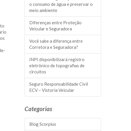
o consumo de água e preservar o
meio ambiente
Diferenças entre Proteção
ato
Veicular e Seguradora
ário
dos
Você sabe a diferença entre
Corretora e Seguradora?
de-
INPI disponibilizará registro
eletrônico de topografias de
circuitos
Seguro Responsabilidade Civil ​
ECV – Vistoria Veicular
Categorias
Blog Scorpius