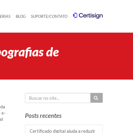
ERIAS
BLOG
SUPORTE/CONTATO
pografias de
ada
 e-
Posts recentes
al
Certificado digital ajuda a reduzir