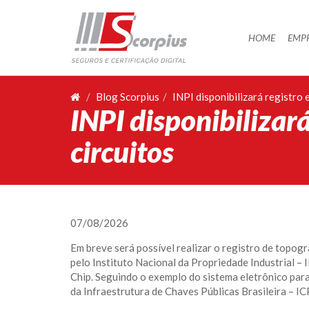
HOME
HOME
EMP
EMPRESA
CERTIFICAÇÃO DIGITAL
Blog Scorpius
INPI disponibilizará registro 
INPI disponibilizará
AGENDAMENTO
SEGUROS
circuitos
PARCERIAS
BLOG
SUPORTE/CONTATO
07/08/2026
Em breve será possível realizar o registro de topogr
pelo Instituto Nacional da Propriedade Industrial – 
Chip. Seguindo o exemplo do sistema eletrônico para
da Infraestrutura de Chaves Públicas Brasileira – IC