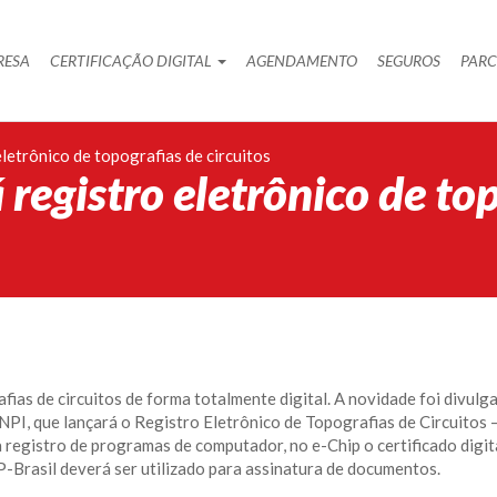
RESA
CERTIFICAÇÃO DIGITAL
AGENDAMENTO
SEGUROS
PARC
eletrônico de topografias de circuitos
 registro eletrônico de to
afias de circuitos de forma totalmente digital. A novidade foi divulg
INPI, que lançará o Registro Eletrônico de Topografias de Circuitos –
 registro de programas de computador, no e-Chip o certificado digit
P-Brasil deverá ser utilizado para assinatura de documentos.