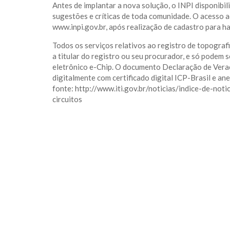
Antes de implantar a nova solução, o INPI disponibil
sugestões e críticas de toda comunidade. O acesso a
www.inpi.gov.br, após realização de cadastro para ha
Todos os serviços relativos ao registro de topografi
a titular do registro ou seu procurador, e só podem
eletrônico e-Chip. O documento Declaração de Verac
digitalmente com certificado digital ICP-Brasil e a
fonte: http://www.iti.gov.br/noticias/indice-de-not
circuitos