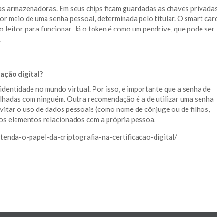
as armazenadoras. Em seus chips ficam guardadas as chaves privada
or meio de uma senha pessoal, determinada pelo titular. O smart car
leitor para funcionar. Já o token é como um pendrive, que pode ser
.
ação digital?
 identidade no mundo virtual. Por isso, é importante que a senha de
ilhadas com ninguém. Outra recomendação é a de utilizar uma senha
evitar o uso de dados pessoais (como nome de cônjuge ou de filhos,
ros elementos relacionados com a própria pessoa.
ntenda-o-papel-da-criptografia-na-certificacao-digital/