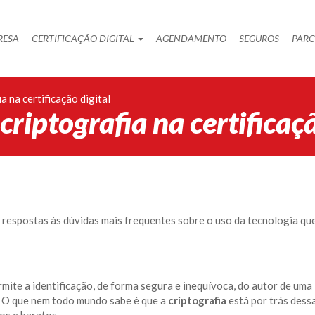
RESA
CERTIFICAÇÃO DIGITAL
AGENDAMENTO
SEGUROS
PARC
a na certificação digital
riptografia na certificaçã
respostas às dúvidas mais frequentes sobre o uso da tecnologia qu
ermite a identificação, de forma segura e inequívoca, do autor de uma
. O que nem todo mundo sabe é que a
criptografia
está por trás dess