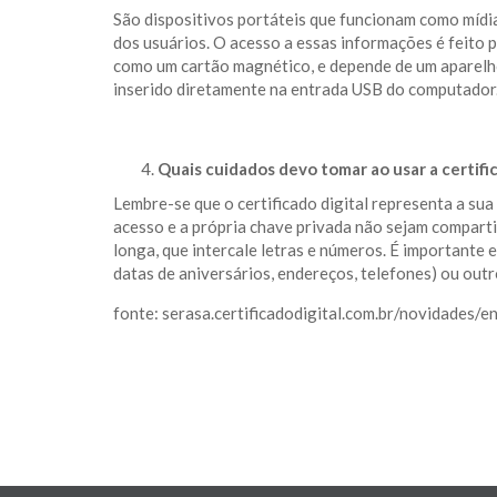
São dispositivos portáteis que funcionam como mídi
dos usuários. O acesso a essas informações é feito p
como um cartão magnético, e depende de um aparelho 
inserido diretamente na entrada USB do computador
Quais cuidados devo tomar ao usar a certific
Lembre-se que o certificado digital representa a sua
acesso e a própria chave privada não sejam compart
longa, que intercale letras e números. É importante 
datas de aniversários, endereços, telefones) ou out
fonte: serasa.certificadodigital.com.br/novidades/e