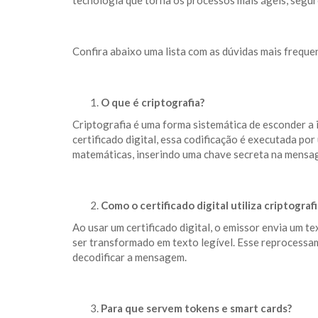
tecnologia que torna os processos mais ágeis, segur
Confira abaixo uma lista com as dúvidas mais frequen
O que é criptografia?
Criptografia é uma forma sistemática de esconder 
certificado digital, essa codificação é executada p
matemáticas, inserindo uma chave secreta na mensa
Como o certificado digital utiliza criptografi
Ao usar um certificado digital, o emissor envia um 
ser transformado em texto legível. Esse reprocessam
decodificar a mensagem.
Para que servem tokens e smart cards?