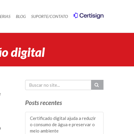
ERIAS
BLOG
SUPORTE/CONTATO
o digital
e
Posts recentes
Certificado digital ajuda a reduzir
o consumo de água e preservar o
a
meio ambiente