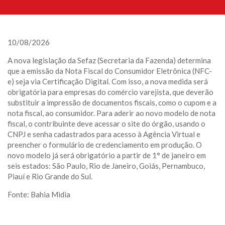
10/08/2026
A nova legislação da Sefaz (Secretaria da Fazenda) determina
que a emissão da Nota Fiscal do Consumidor Eletrônica (NFC-
e) seja via Certificação Digital. Com isso, a nova medida será
obrigatória para empresas do comércio varejista, que deverão
substituir a impressão de documentos fiscais, como o cupom e a
nota fiscal, ao consumidor. Para aderir ao novo modelo de nota
fiscal, o contribuinte deve acessar o site do órgão, usando o
CNPJ e senha cadastrados para acesso à Agência Virtual e
preencher o formulário de credenciamento em produção. O
novo modelo já será obrigatório a partir de 1° de janeiro em
seis estados: São Paulo, Rio de Janeiro, Goiás, Pernambuco,
Piauí e Rio Grande do Sul.
Fonte: Bahia Midia