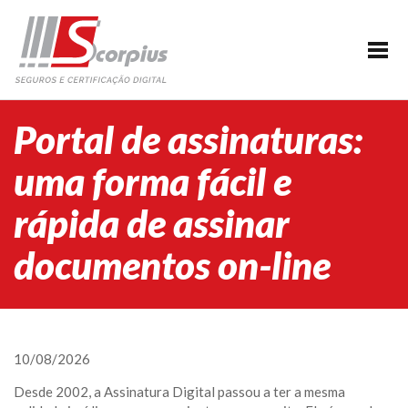
HOME
EMPRESA
CERTIFICAÇÃO DIGITAL
Portal de assinaturas:
AGENDAMENTO
uma forma fácil e
SEGUROS
rápida de assinar
PARCERIAS
documentos on-line
BLOG
SUPORTE/CONTATO
10/08/2026
Desde 2002, a Assinatura Digital passou a ter a mesma