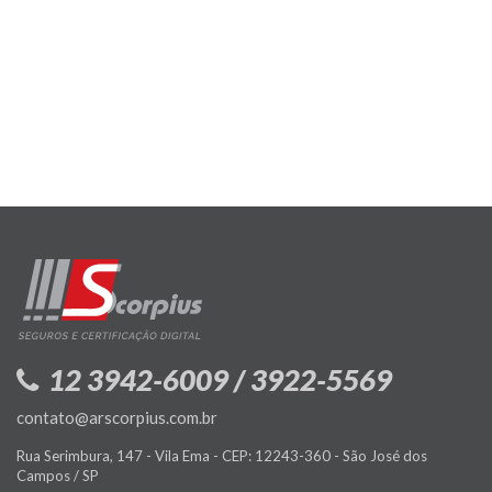
12 3942-6009 / 3922-5569
contato@arscorpius.com.br
Rua Serimbura, 147 - Vila Ema - CEP: 12243-360 - São José dos
Campos / SP