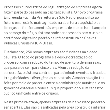
Processos burocráticos de regularização de empresas agora
fazem parte do passado na capital paulista. O novo programa
Empreenda Fácil, da Prefeitura de São Paulo, possibilita ao
futuro empresário mais agilidade na abertura e aquisição de
licenças de funcionamento às empresas de baixo risco. Lançado
no começo do mês, o sistema pode ser acessado com o uso do
certificado digital no padrão da Infraestrutura de Chaves
Públicas Brasileira ICP-Brasil.
Diariamente, 250 novas empresas são fundadas na cidade
paulista. O foco do programa é a desburocratização do
processo, com a redução do tempo de abertura de empresas,
que passa de cem para cinco dias. Além da redução da
burocracia, o sistema contribui para diminuir eventuais fraudes,
irregularidades e divergências cadastrais. A modernização foi
feita por meio de parceria entre a administração municipal e os
governos estadual e federal, o que proporcionou um cadastro
público unificado entre os órgãos.
Nesta primeira etapa, apenas empresas de baixo risco poderão
ser abertas. Elas são classificadas pela área construída inferior