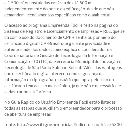
a 1.500 m² ou instaladas em área de até 500 m²,
independentemente do porte da edificação, desde que não
demandem licenciamentos específicos como o ambiental.
O acesso ao programa Empreenda Fácil é feito na página do
Sistema de Registro e Licenciamento de Empresas – RLE
, que se
dá com o uso do documento de CPF e senha ou por meio do
certificado digital ICP-Brasil, que garante privacidade e
autenticidade dos dados, como explica o coordenador da
Coordenadoria de Gestão de Tecnologia da Informação e
Comunicação – CGTIC, da Secretaria Municipal de Inovação e
Tecnologia de São Paulo Fabiano Sobral. “Além das vantagens
que o certificado digital oferece, como segurança da
informação e criptografia, o usuário que opta pelo uso do
certificado tem acesso mais rápido, já que não é necessário se
cadastrar no site”, afirma.
No
Guia Rápido do Usuário Empreenda Fácil
estão listadas
todas as etapas que auxiliam o empreendedor para o processo
de abertura de empresas
fonte: http://www.iti.gov.br/noticias/indice-de-noticias/5330-