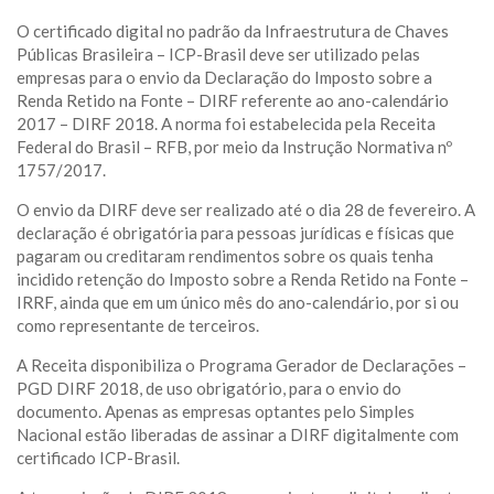
O certificado digital no padrão da Infraestrutura de Chaves
Públicas Brasileira – ICP-Brasil deve ser utilizado pelas
empresas para o envio da Declaração do Imposto sobre a
Renda Retido na Fonte – DIRF referente ao ano-calendário
2017 – DIRF 2018. A norma foi estabelecida pela Receita
Federal do Brasil – RFB, por meio da Instrução Normativa nº
1757/2017.
O envio da DIRF deve ser realizado até o dia 28 de fevereiro. A
declaração é obrigatória para pessoas jurídicas e físicas que
pagaram ou creditaram rendimentos sobre os quais tenha
incidido retenção do Imposto sobre a Renda Retido na Fonte –
IRRF, ainda que em um único mês do ano-calendário, por si ou
como representante de terceiros.
A Receita disponibiliza o Programa Gerador de Declarações –
PGD DIRF 2018, de uso obrigatório, para o envio do
documento. Apenas as empresas optantes pelo Simples
Nacional estão liberadas de assinar a DIRF digitalmente com
certificado ICP-Brasil.