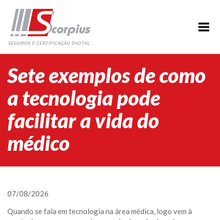
HOME
EMPRESA
CERTIFICAÇÃO DIGITAL
Sete exemplos de como
AGENDAMENTO
a tecnologia pode
SEGUROS
facilitar a vida do
PARCERIAS
médico
BLOG
SUPORTE/CONTATO
07/08/2026
Quando se fala em tecnologia na área médica, logo vem à