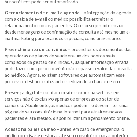
burocráticos pode ser automatizado.
Gerenciamento de e-mail e agenda –
a integração da agenda
com a caixa de e-mail do médico possibilita estreitar o
relacionamento com os pacientes. O recurso permite enviar
desde mensagens de confirmação de consulta até mesmo um e-
mail marketing para ocasiões especiais, como aniversário.
Preenchimento de convênios –
preencher os documentos das
operadoras de planos de saúde era um dos pontos mais
complexos da gestão de clínicas. Qualquer informação errada
pode fazer com que o convênio não repasse o valor da consulta
ao médico. Agora, existem softwares que automatizam esse
processo, desburocratizando e reduzindo a chance de erro.
Presença digital –
montar um site e expor na web os seus
serviços não é exclusivo apenas de empresas do setor de
comércio. Atualmente, os médicos podem – e devem – ter uma
página de seu consultório na Internet para atraírem novos
pacientes e, até mesmo, disponibilizar um agendamento online.
Acesso na palma da mão –
antes, em caso de emergência, o
médico precisa se deslocar até seu consultório para conferir o