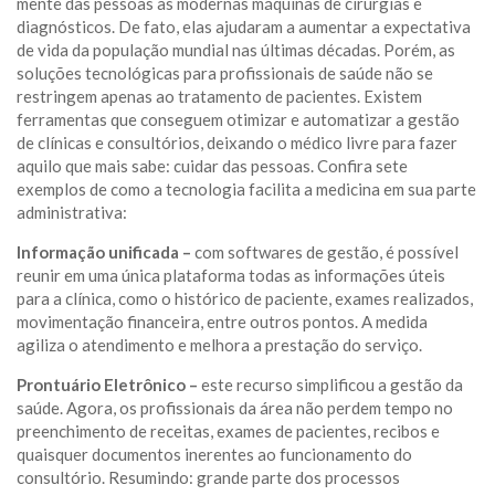
mente das pessoas as modernas máquinas de cirurgias e
diagnósticos. De fato, elas ajudaram a aumentar a expectativa
de vida da população mundial nas últimas décadas. Porém, as
soluções tecnológicas para profissionais de saúde não se
restringem apenas ao tratamento de pacientes. Existem
ferramentas que conseguem otimizar e automatizar a gestão
de clínicas e consultórios, deixando o médico livre para fazer
aquilo que mais sabe: cuidar das pessoas. Confira sete
exemplos de como a tecnologia facilita a medicina em sua parte
administrativa:
Informação unificada –
com softwares de gestão, é possível
reunir em uma única plataforma todas as informações úteis
para a clínica, como o histórico de paciente, exames realizados,
movimentação financeira, entre outros pontos. A medida
agiliza o atendimento e melhora a prestação do serviço.
Prontuário Eletrônico –
este recurso simplificou a gestão da
saúde. Agora, os profissionais da área não perdem tempo no
preenchimento de receitas, exames de pacientes, recibos e
quaisquer documentos inerentes ao funcionamento do
consultório. Resumindo: grande parte dos processos